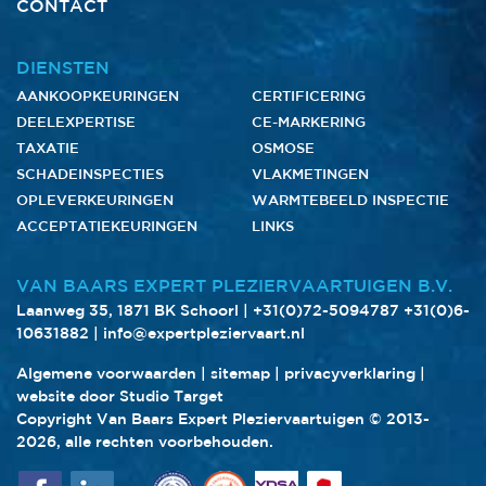
CONTACT
DIENSTEN
AANKOOPKEURINGEN
CERTIFICERING
DEELEXPERTISE
CE-MARKERING
TAXATIE
OSMOSE
SCHADEINSPECTIES
VLAKMETINGEN
OPLEVERKEURINGEN
WARMTEBEELD INSPECTIE
ACCEPTATIEKEURINGEN
LINKS
VAN BAARS EXPERT PLEZIERVAARTUIGEN B.V.
Laanweg 35, 1871 BK Schoorl |
+31(0)72-5094787
+31(0)6-
10631882
|
info@expertpleziervaart.nl
Algemene voorwaarden
|
sitemap
|
privacyverklaring
|
website door Studio Target
Copyright Van Baars Expert Pleziervaartuigen © 2013-
2026, alle rechten voorbehouden.