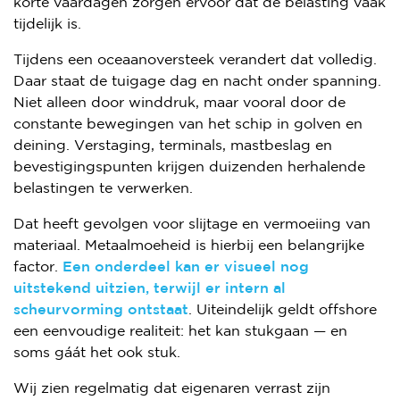
korte vaardagen zorgen ervoor dat de belasting vaak
tijdelijk is.
Tijdens een oceaanoversteek verandert dat volledig.
Daar staat de tuigage dag en nacht onder spanning.
Niet alleen door winddruk, maar vooral door de
constante bewegingen van het schip in golven en
deining. Verstaging, terminals, mastbeslag en
bevestigingspunten krijgen duizenden herhalende
belastingen te verwerken.
Dat heeft gevolgen voor slijtage en vermoeiing van
materiaal. Metaalmoeheid is hierbij een belangrijke
factor.
Een onderdeel kan er visueel nog
uitstekend uitzien, terwijl er intern al
scheurvorming ontstaat
. Uiteindelijk geldt offshore
een eenvoudige realiteit: het kan stukgaan — en
soms gáát het ook stuk.
Wij zien regelmatig dat eigenaren verrast zijn