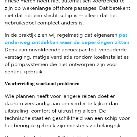
Friese meren hoeft niet automatisch voorbereid te
zijn op wekenlange offshore passages. Dat betekent
niet dat het een slecht schip is — alleen dat het
gebruiksdoel compleet anders is.
In de praktijk zien wij regelmatig dat eigenaren
pas
onderweg ontdekken waar de beperkingen zitten
.
Denk aan onvoldoende accucapaciteit, verouderde
verstaging, matige ventilatie rondom koelinstallaties
of pompsystemen die niet ontworpen zijn voor
continu gebruik.
Voorbereiding voorkomt problemen
Wie plannen heeft voor langere reizen doet er
daarom verstandig aan om verder te kijken dan
uitstraling, comfort of uitrusting alleen. De
technische staat en geschiktheid van een schip voor
het beoogde gebruik zijn minstens zo belangrijk.