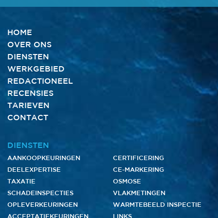
HOME
OVER ONS
DIENSTEN
WERKGEBIED
REDACTIONEEL
RECENSIES
TARIEVEN
CONTACT
DIENSTEN
AANKOOPKEURINGEN
CERTIFICERING
DEELEXPERTISE
CE-MARKERING
TAXATIE
OSMOSE
SCHADEINSPECTIES
VLAKMETINGEN
OPLEVERKEURINGEN
WARMTEBEELD INSPECTIE
ACCEPTATIEKEURINGEN
LINKS