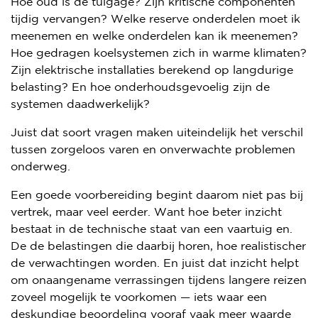
Hoe oud is de tuigage? Zijn kritische componenten
tijdig vervangen? Welke reserve onderdelen moet ik
meenemen en welke onderdelen kan ik meenemen?
Hoe gedragen koelsystemen zich in warme klimaten?
Zijn elektrische installaties berekend op langdurige
belasting? En hoe onderhoudsgevoelig zijn de
systemen daadwerkelijk?
Juist dat soort vragen maken uiteindelijk het verschil
tussen zorgeloos varen en onverwachte problemen
onderweg.
Een goede voorbereiding begint daarom niet pas bij
vertrek, maar veel eerder. Want hoe beter inzicht
bestaat in de technische staat van een vaartuig en.
De de belastingen die daarbij horen, hoe realistischer
de verwachtingen worden. En juist dat inzicht helpt
om onaangename verrassingen tijdens langere reizen
zoveel mogelijk te voorkomen — iets waar een
deskundige beoordeling vooraf vaak meer waarde