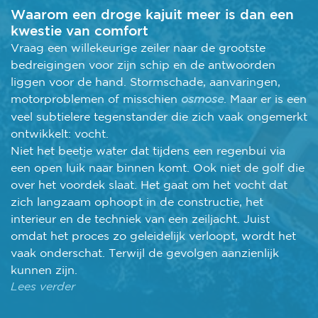
Waarom een droge kajuit meer is dan een
kwestie van comfort
Vraag een willekeurige zeiler naar de grootste
bedreigingen voor zijn schip en de antwoorden
liggen voor de hand. Stormschade, aanvaringen,
motorproblemen of misschien
osmose
. Maar er is een
veel subtielere tegenstander die zich vaak ongemerkt
ontwikkelt: vocht.
Niet het beetje water dat tijdens een regenbui via
een open luik naar binnen komt. Ook niet de golf die
over het voordek slaat. Het gaat om het vocht dat
zich langzaam ophoopt in de constructie, het
interieur en de techniek van een zeiljacht. Juist
omdat het proces zo geleidelijk verloopt, wordt het
vaak onderschat. Terwijl de gevolgen aanzienlijk
kunnen zijn.
Lees verder